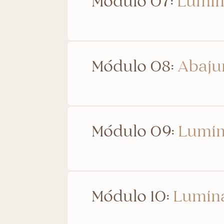
Módulo 07:
Luminá
Módulo 08:
Abajur
Módulo 09:
Lumin
Módulo 10:
Luminá