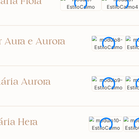
ria Flora
 Aura e Aurora
ária Aurora
ria Hera