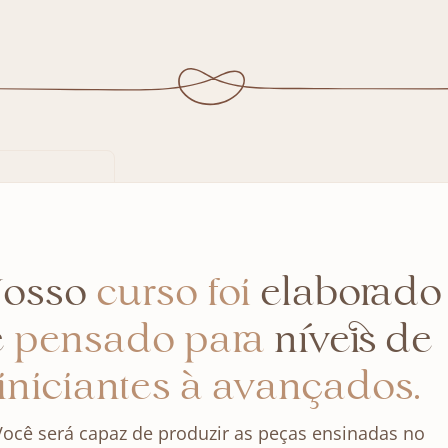
osso
curso foi
elaborado
e
pensado para
níveis de
iniciantes à avançados.
Você será capaz de produzir as peças ensinadas no