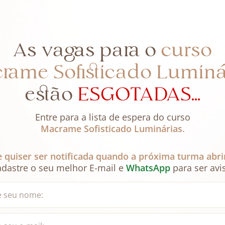
As vagas para o
curso
rame Sofisticado Luminá
estão
ESGOTADAS...
Entre para a lista de espera do curso
Macrame Sofisticado Luminárias.
e quiser ser notificada quando a próxima turma abri
adastre o seu melhor E-mail e
WhatsApp
para ser avi