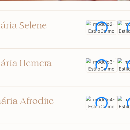
ária Selene
ária Hemera
ária Afrodite