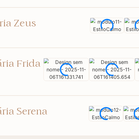
ria Zeus
ria Frida
ria Serena