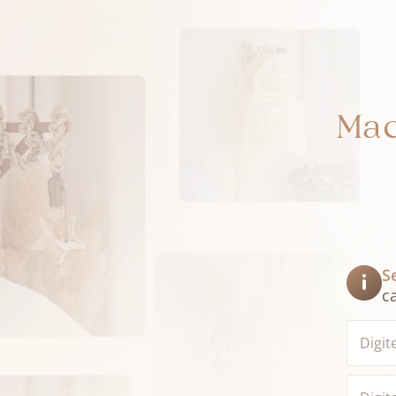
Mac
S
c