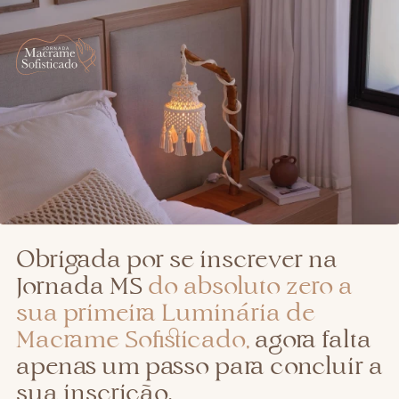
Obrigada por se inscrever na
Jornada MS
do absoluto zero a
sua primeira Luminária de
Macrame Sofisticado,
agora falta
apenas um passo para concluir a
sua inscrição.