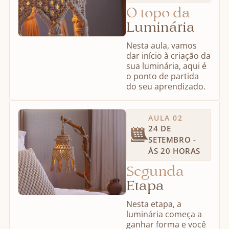
O topo da
Luminária
Nesta aula, vamos
dar início à criação da
sua luminária, aqui é
o ponto de partida
do seu aprendizado.
AULA 02
24 DE
SETEMBRO -
ÁS 20 HORAS
Segunda
Etapa
Nesta etapa, a
luminária começa a
ganhar forma e você