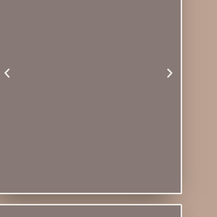
Porta Copos Marie & Porta
Copos Amelia