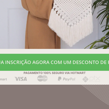
UA INSCRIÇÃO AGORA COM UM DESCONTO DE R
PAGAMENTO 100% SEGURO VIA HOTMART