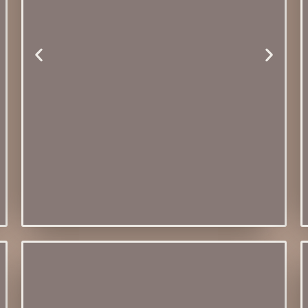
Módulo 05 -
Técnica de
Cestaria