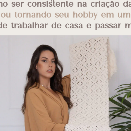
o ser consistente na criação da
ou tornando seu hobby em uma f
de trabalhar de casa e passar m