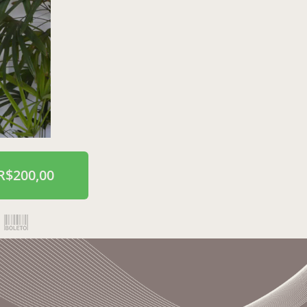
$200,00