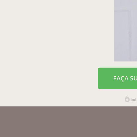
FAÇA S