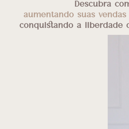
Descubra com
aumentando suas vendas 
conquistando a liberdade 