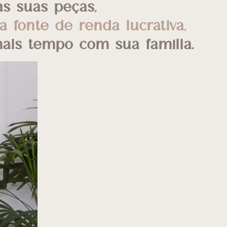
s suas peças,
onte de renda lucrativa,
ais tempo com sua família.