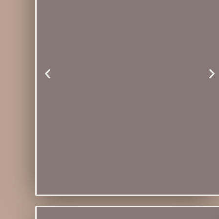
Porta Copo Elis