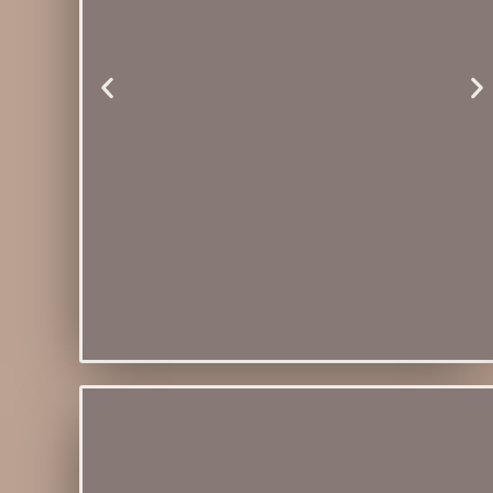
Módulo 04 - Tricô
Sem Agulha