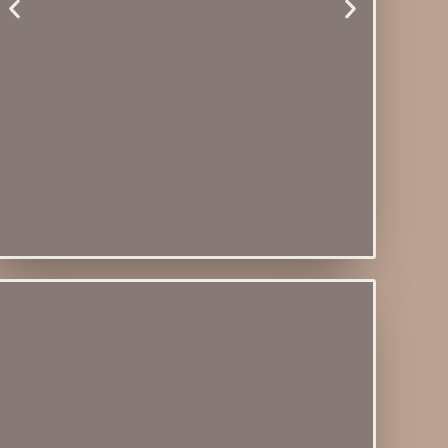
Módulo 03 -
Caminho de Mesa
Luana
+ 3 Acabamentos